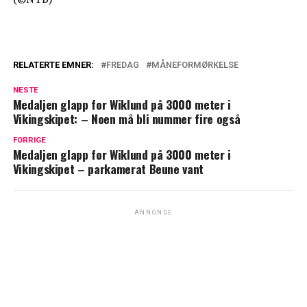
RELATERTE EMNER:
FREDAG
MÅNEFORMØRKELSE
NESTE
Medaljen glapp for Wiklund på 3000 meter i
Vikingskipet: – Noen må bli nummer fire også
FORRIGE
Medaljen glapp for Wiklund på 3000 meter i
Vikingskipet – parkamerat Beune vant
ANNONSE