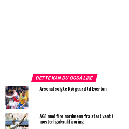
DETTE KAN DU OGSÅ LIKE
Arsenal solgte Nørgaard til Everton
AGF med fire nordmenn fra start vant i
mesterligakvalifisering