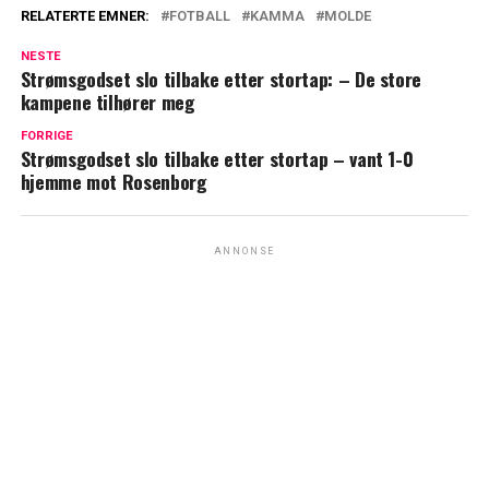
RELATERTE EMNER:
FOTBALL
KAMMA
MOLDE
NESTE
Strømsgodset slo tilbake etter stortap: – De store
kampene tilhører meg
FORRIGE
Strømsgodset slo tilbake etter stortap – vant 1-0
hjemme mot Rosenborg
ANNONSE