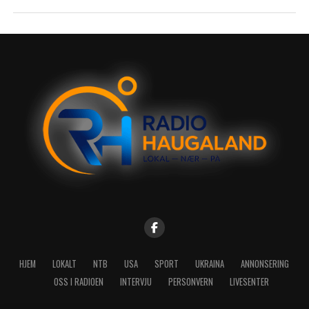
HJEM
LOKALT
NTB
USA
SPORT
UKRAINA
ANNONSERING
OSS I RADIOEN
INTERVJU
PERSONVERN
LIVESENTER