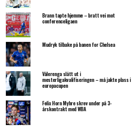
Brann tapte hjemme – bratt vei mot
conferenceligaen
Mudryk tilbake på banen for Chelsea
Vålerenga slått ut i
mesterligakvalifiseringen – må jakte plass i
europacupen
Felix Horn Myhre skrev under på 3-
årskontrakt med WBA