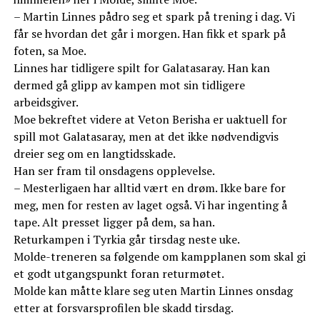
– Martin Linnes pådro seg et spark på trening i dag. Vi
får se hvordan det går i morgen. Han fikk et spark på
foten, sa Moe.
Linnes har tidligere spilt for Galatasaray. Han kan
dermed gå glipp av kampen mot sin tidligere
arbeidsgiver.
Moe bekreftet videre at Veton Berisha er uaktuell for
spill mot Galatasaray, men at det ikke nødvendigvis
dreier seg om en langtidsskade.
Han ser fram til onsdagens opplevelse.
– Mesterligaen har alltid vært en drøm. Ikke bare for
meg, men for resten av laget også. Vi har ingenting å
tape. Alt presset ligger på dem, sa han.
Returkampen i Tyrkia går tirsdag neste uke.
Molde-treneren sa følgende om kampplanen som skal gi
et godt utgangspunkt foran returmøtet.
Molde kan måtte klare seg uten Martin Linnes onsdag
etter at forsvarsprofilen ble skadd tirsdag.