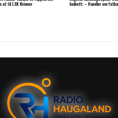
es ut til LSK Kvinner
boikott: – Handler om fotba