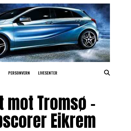
PERSONVERN
LIVESENTER
t mot Tromsø –
pscorer Eikrem