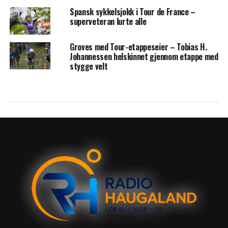
Spansk sykkelsjokk i Tour de France –
superveteran lurte alle
Groves med Tour-etappeseier – Tobias H.
Johannessen helskinnet gjennom etappe med
stygge velt