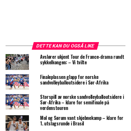
DETTE KAN DU OGSÅ LIKE
Avslører ukjent Tour de France-drama rundt
sykkelkongen: – Vi tvilte
Finaleplassen glapp for norske
sandvolleyballoutsidere i Sør-Afrika
Storspill av norske sandvolleyballoutsidere i
Sør-Afrika – klare for semifinale på
verdenstouren
Mol og Sørum vant skjebnekamp – klare for
1. utslagsrunde i Brasil