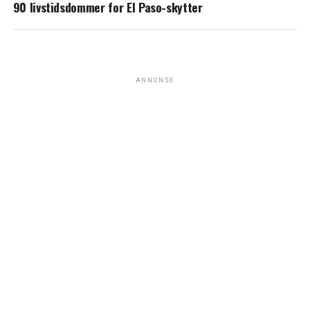
90 livstidsdommer for El Paso-skytter
ANNONSE