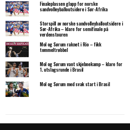
Finaleplassen glapp for norske
sandvolleyballoutsidere i Sør-Afrika
Storspill av norske sandvolleyballoutsidere i
Sør-Afrika – klare for semifinale på
verdenstouren
Mol og Sørum raknet i Rio – fikk
tommeltrøbbel
Mol og Sørum vant skjebnekamp – klare for
1. utslagsrunde i Brasil
Mol og Sørum med svak start i Brasil