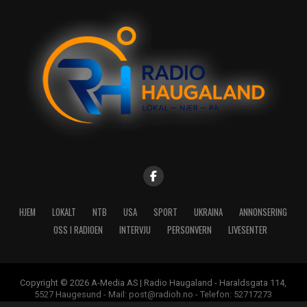
HJEM
LOKALT
NTB
USA
SPORT
UKRAINA
ANNONSERING
OSS I RADIOEN
INTERVJU
PERSONVERN
LIVESENTER
Copyright © 2026 A-Media AS | Radio Haugaland - Haraldsgata 114,
5527 Haugesund - Mail: post@radioh.no - Telefon: 52717273