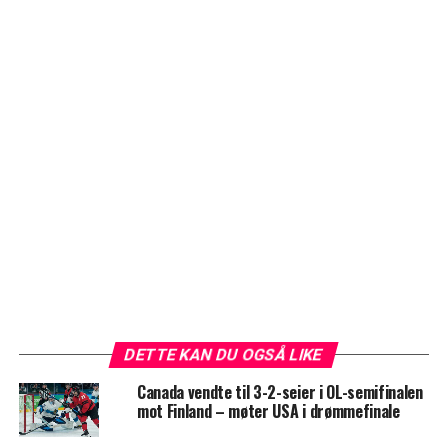
DETTE KAN DU OGSÅ LIKE
Canada vendte til 3-2-seier i OL-semifinalen
mot Finland – møter USA i drømmefinale