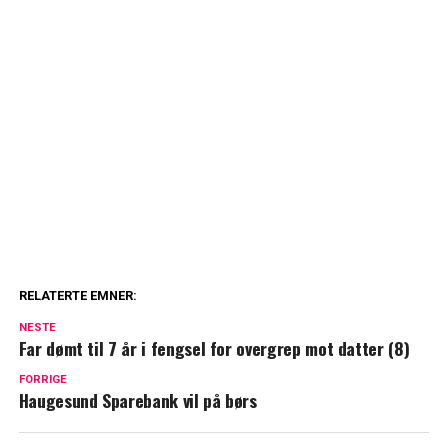
RELATERTE EMNER:
NESTE
Far dømt til 7 år i fengsel for overgrep mot datter (8)
FORRIGE
Haugesund Sparebank vil på børs