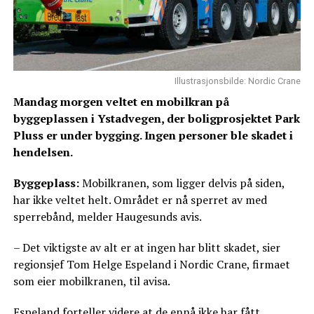
Illustrasjonsbilde: Nordic Crane
Mandag morgen veltet en mobilkran på
byggeplassen i Ystadvegen, der boligprosjektet Park
Pluss er under bygging. Ingen personer ble skadet i
hendelsen.
Byggeplass:
Mobilkranen, som ligger delvis på siden,
har ikke veltet helt. Området er nå sperret av med
sperrebånd, melder Haugesunds avis.
– Det viktigste av alt er at ingen har blitt skadet, sier
regionsjef Tom Helge Espeland i Nordic Crane, firmaet
som eier mobilkranen, til avisa.
Espeland forteller videre at de ennå ikke har fått