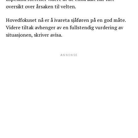
oversikt over årsaken til velten.
Hovedfokuset nå er å ivareta sjåføren på en god måte.
Videre tiltak avhenger av en fullstendig vurdering av
situasjonen, skriver avisa.
ANNONSE