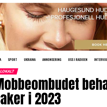
A
SPORT
UKRAINA
ANNONSERING
OSS I RADIOEN
INTERVJU
LOKALT
Mobbeombudet behan
aker i 2023