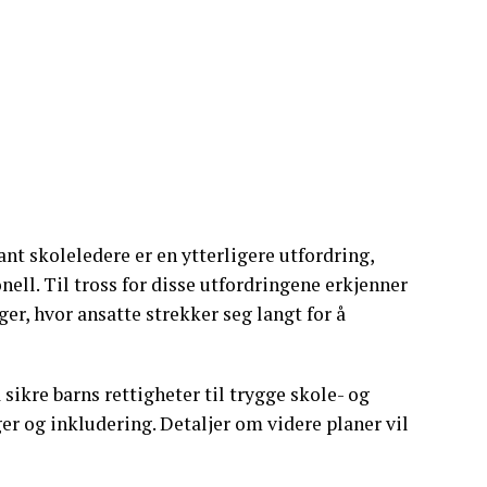
 skoleledere er en ytterligere utfordring,
nell. Til tross for disse utfordringene erkjenner
er, hvor ansatte strekker seg langt for å
 sikre barns rettigheter til trygge skole- og
r og inkludering. Detaljer om videre planer vil