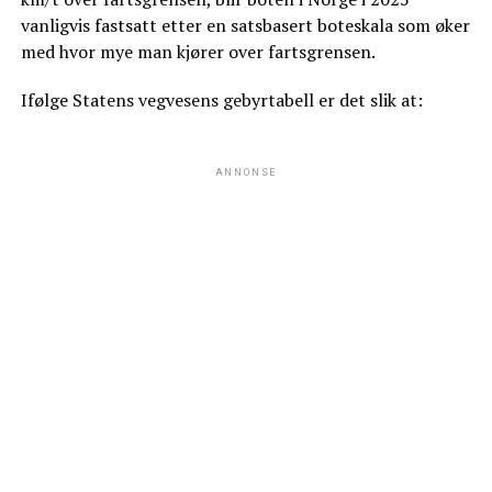
vanligvis fastsatt etter en satsbasert boteskala som øker
med hvor mye man kjører over fartsgrensen.
Ifølge Statens vegvesens gebyrtabell er det slik at:
ANNONSE