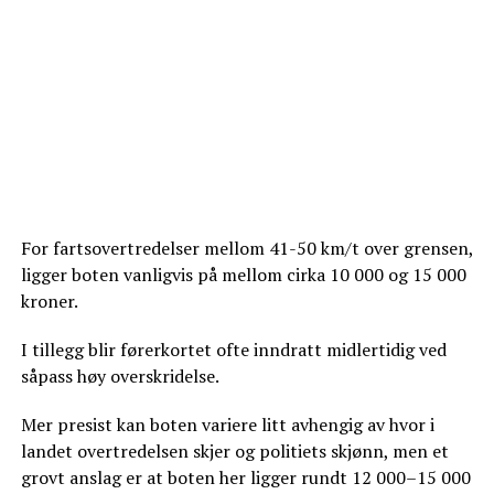
For fartsovertredelser mellom 41-50 km/t over grensen,
ligger boten vanligvis på mellom cirka 10 000 og 15 000
kroner.
I tillegg blir førerkortet ofte inndratt midlertidig ved
såpass høy overskridelse.
Mer presist kan boten variere litt avhengig av hvor i
landet overtredelsen skjer og politiets skjønn, men et
grovt anslag er at boten her ligger rundt 12 000–15 000