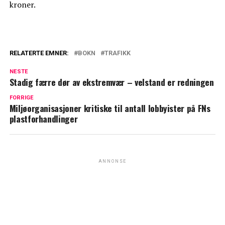
kroner.
RELATERTE EMNER:
BOKN
TRAFIKK
NESTE
Stadig færre dør av ekstremvær – velstand er redningen
FORRIGE
Miljøorganisasjoner kritiske til antall lobbyister på FNs
plastforhandlinger
ANNONSE