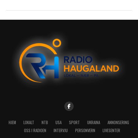
HJEM
LOKALT
NTB
USA
SPORT
UKRAINA
ANNONSERING
OSS I RADIOEN
INTERVJU
PERSONVERN
LIVESENTER