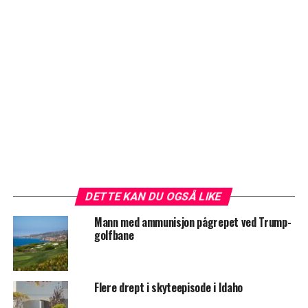
DETTE KAN DU OGSÅ LIKE
Mann med ammunisjon pågrepet ved Trump-
golfbane
Flere drept i skyteepisode i Idaho