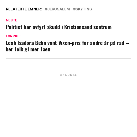
RELATERTE EMNER:
JERUSALEM
SKYTING
NESTE
Politiet har avfyrt skudd i Kristiansand sentrum
FORRIGE
Leah Isadora Behn vant Vixen-pris for andre år på rad –
ber folk gi mer faen
ANNONSE