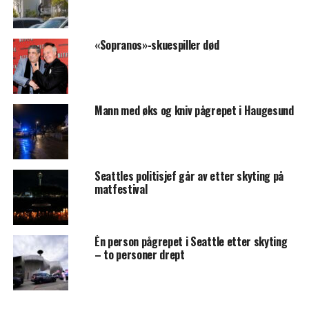
«Sopranos»-skuespiller død
Mann med øks og kniv pågrepet i Haugesund
Seattles politisjef går av etter skyting på
matfestival
Én person pågrepet i Seattle etter skyting
– to personer drept