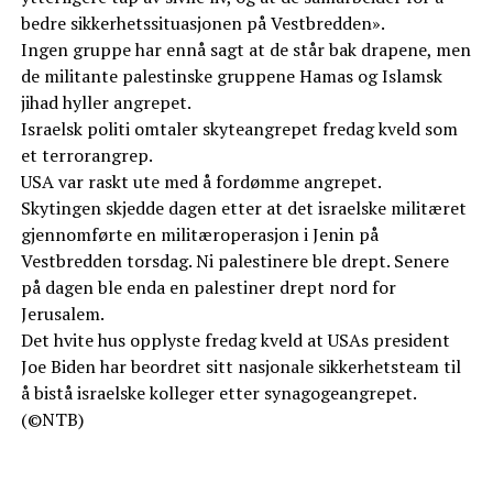
bedre sikkerhetssituasjonen på Vestbredden».
Ingen gruppe har ennå sagt at de står bak drapene, men
de militante palestinske gruppene Hamas og Islamsk
jihad hyller angrepet.
Israelsk politi omtaler skyteangrepet fredag kveld som
et terrorangrep.
USA var raskt ute med å fordømme angrepet.
Skytingen skjedde dagen etter at det israelske militæret
gjennomførte en militæroperasjon i Jenin på
Vestbredden torsdag. Ni palestinere ble drept. Senere
på dagen ble enda en palestiner drept nord for
Jerusalem.
Det hvite hus opplyste fredag kveld at USAs president
Joe Biden har beordret sitt nasjonale sikkerhetsteam til
å bistå israelske kolleger etter synagogeangrepet.
(©NTB)