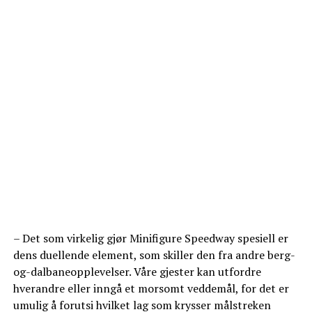
– Det som virkelig gjør Minifigure Speedway spesiell er
dens duellende element, som skiller den fra andre berg-
og-dalbaneopplevelser. Våre gjester kan utfordre
hverandre eller inngå et morsomt veddemål, for det er
umulig å forutsi hvilket lag som krysser målstreken