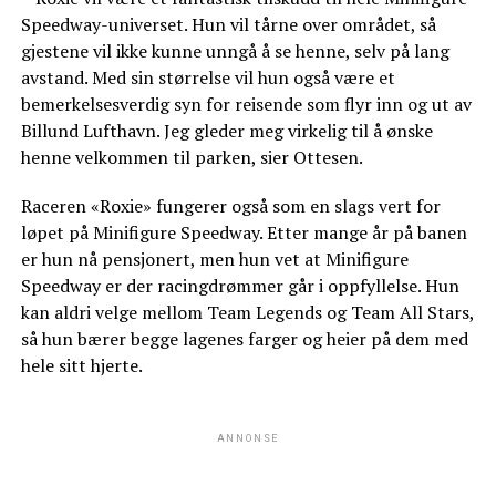
Speedway-universet. Hun vil tårne over området, så
gjestene vil ikke kunne unngå å se henne, selv på lang
avstand. Med sin størrelse vil hun også være et
bemerkelsesverdig syn for reisende som flyr inn og ut av
Billund Lufthavn. Jeg gleder meg virkelig til å ønske
henne velkommen til parken, sier Ottesen.
Raceren «Roxie» fungerer også som en slags vert for
løpet på Minifigure Speedway. Etter mange år på banen
er hun nå pensjonert, men hun vet at Minifigure
Speedway er der racingdrømmer går i oppfyllelse. Hun
kan aldri velge mellom Team Legends og Team All Stars,
så hun bærer begge lagenes farger og heier på dem med
hele sitt hjerte.
ANNONSE