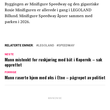
Byggingen av Minifigure Speedway og den gigantiske
Roxie Minifiguren er allerede i gang i LEGOLAND
Billund. Minifigure Speedway åpner sammen med
parken i 2026.
RELATERTE EMNER:
LEGOLAND
SPEEDWAY
NESTE
Mann mistenkt for ruskjøring med båt i Kopervik – sak
opprettet
FORRIGE
Mann raserte hjem med øks i Etne – pågrepet av politiet
ANNONSE