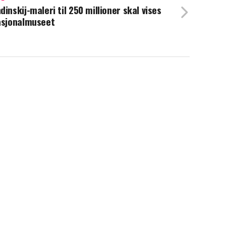
dinskij-maleri til 250 millioner skal vises
asjonalmuseet