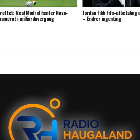
reftet: Real Madrid henter Nusa-
Jordan fikk Fifa-utbetaling 
kamerat i milliardovergang
– Endrer ingenting