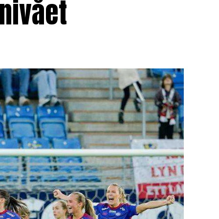
nivået