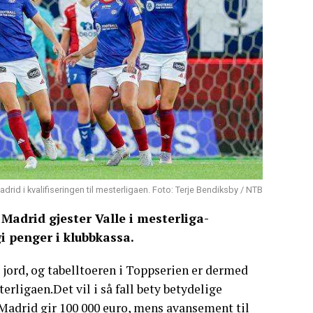
rid i kvalifiseringen til mesterligaen. Foto: Terje Bendiksby / NTB
adrid gjester Valle i mesterliga-
i penger i klubbkassa.
k jord, og tabelltoeren i Toppserien er dermed
erligaen.Det vil i så fall bety betydelige
Madrid gir 100 000 euro, mens avansement til