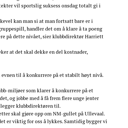
ekter vil sportslig suksess onsdag totalt gi i
ikevel kan man si at man fortsatt bare er i
 gruppespill, handler det om å klare å ta poeng
re på dette nivået, sier klubbdirektør Harriett
ker at det skal dekke en del kostnader,
a evnen til å konkurrere på et stabilt høyt nivå.
lubb-miljøer som klarer å konkurrere på et
et, og jobbe med å få frem flere unge jenter
 legger klubbdirektøren til.
etter skal gjøre opp om NM-gullet på Ullevaal.
et er viktig for oss å lykkes. Samtidig bygger vi