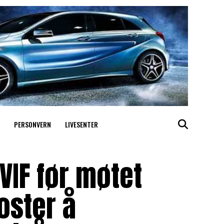
PERSONVERN
LIVESENTER
 VIF før møtet
oster å