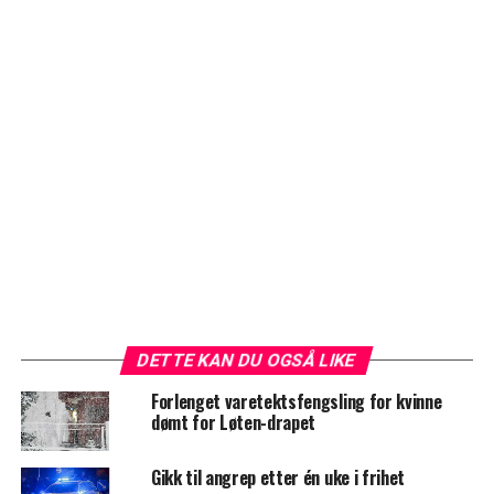
DETTE KAN DU OGSÅ LIKE
Forlenget varetektsfengsling for kvinne
dømt for Løten-drapet
Gikk til angrep etter én uke i frihet