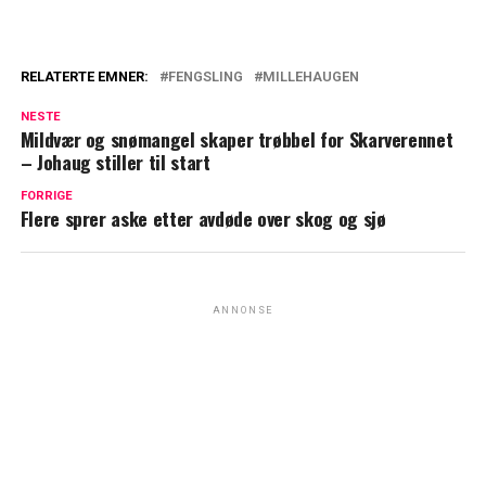
RELATERTE EMNER:
FENGSLING
MILLEHAUGEN
NESTE
Mildvær og snømangel skaper trøbbel for Skarverennet
– Johaug stiller til start
FORRIGE
Flere sprer aske etter avdøde over skog og sjø
ANNONSE