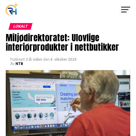
LOKALT
Miljødirektoratet: Ulovlige
interiørprodukter i nettbutikker
Publisert
2 år siden
den
4. oktober 2024
Av
NTB