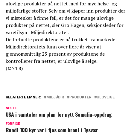
ulovlige produkter på nettet med for mye helse- og
miljøfarlige stoffer. Selv om vi kjøper inn produkter der
vi mistenker å finne feil, er det for mange ulovlige
produkter på nettet, sier Gro Hagen, seksjonsleder for
varetilsyn i Miljødirektoratet.
De forbudte produktene er nå trukket fra markedet.
Miljødirektoratets funn over flere år viser at
gjennomsnittlig 25 prosent av produktene de
kontrollerer fra nettet, er ulovlige å selge.
(©NTB)
RELATERTE EMNER:
MILJØDIR
PRODUKTER
ULOVLIGE
NESTE
USA i samtaler om plan for nytt Somalia-oppdrag
FORRIGE
Rundt 100 kyr var i fjøs som brant i Tysvær