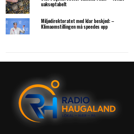
uakseptabelt
Miljødirektoratet med klar beskjed: –
Klimaomstillingen må speedes opp