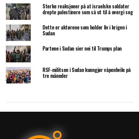
Sterke reaksjoner på at israelske soldater
drepte palestinere som så ut til å overgi seg
Dette er aktørene som holder liv i krigen i
Sudan
Partene i Sudan sier nei til Trumps plan
RSF-militsen i Sudan kunngjør våpenhvile på
tre måneder