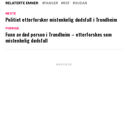
RELATERTE EMNER:
FANGER
RSF
SUDAN
NESTE
Politiet etterforsker mistenkelig dødsfall i Trondheim
FORRIGE
Funn av død person i Trondheim – etterforskes som
mistenkelig dødsfall
ANNONSE