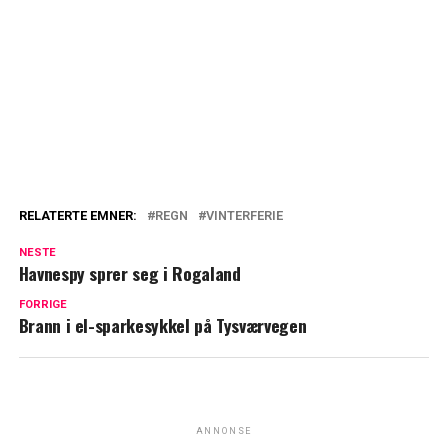
RELATERTE EMNER:
REGN
VINTERFERIE
NESTE
Havnespy sprer seg i Rogaland
FORRIGE
Brann i el-sparkesykkel på Tysværvegen
ANNONSE