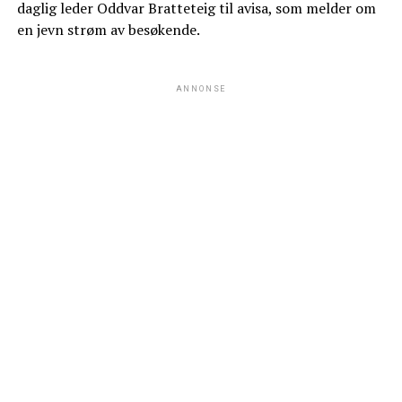
daglig leder Oddvar Bratteteig til avisa, som melder om
en jevn strøm av besøkende.
ANNONSE