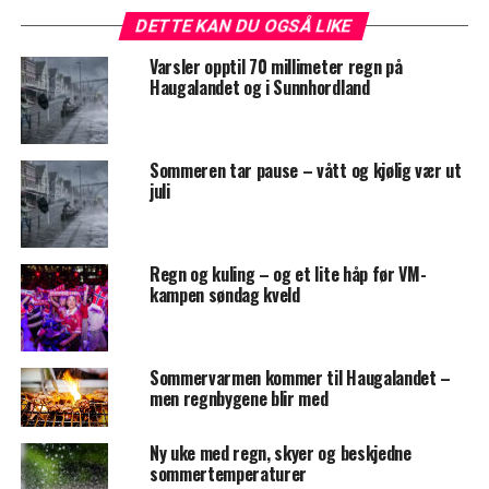
DETTE KAN DU OGSÅ LIKE
Varsler opptil 70 millimeter regn på
Haugalandet og i Sunnhordland
Sommeren tar pause – vått og kjølig vær ut
juli
Regn og kuling – og et lite håp før VM-
kampen søndag kveld
Sommervarmen kommer til Haugalandet –
men regnbygene blir med
Ny uke med regn, skyer og beskjedne
sommertemperaturer