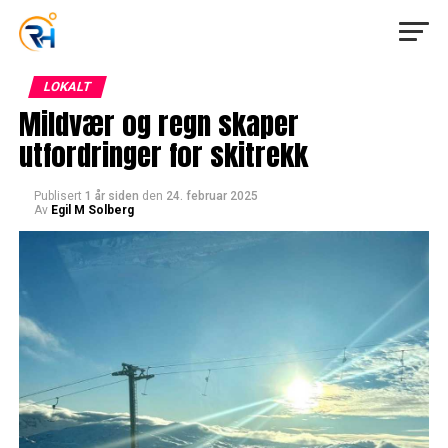
LOKALT
Mildvær og regn skaper
utfordringer for skitrekk
Publisert
1 år siden
den
24. februar 2025
Av
Egil M Solberg