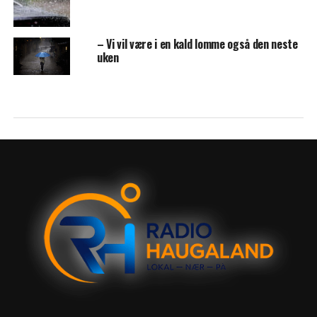
– Vi vil være i en kald lomme også den neste
uken