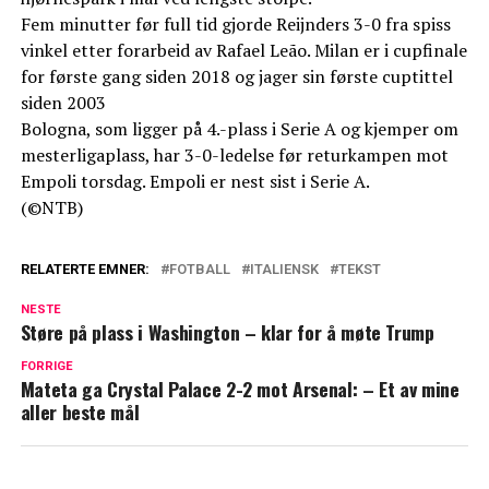
Fem minutter før full tid gjorde Reijnders 3-0 fra spiss
vinkel etter forarbeid av Rafael Leão. Milan er i cupfinale
for første gang siden 2018 og jager sin første cuptittel
siden 2003
Bologna, som ligger på 4.-plass i Serie A og kjemper om
mesterligaplass, har 3-0-ledelse før returkampen mot
Empoli torsdag. Empoli er nest sist i Serie A.
(©NTB)
RELATERTE EMNER:
FOTBALL
ITALIENSK
TEKST
NESTE
Støre på plass i Washington – klar for å møte Trump
FORRIGE
Mateta ga Crystal Palace 2-2 mot Arsenal: – Et av mine
aller beste mål