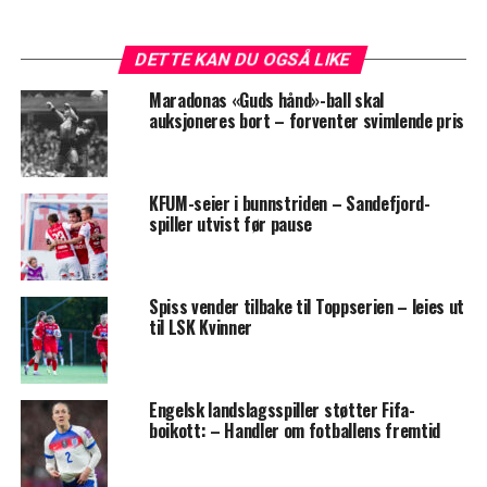
DETTE KAN DU OGSÅ LIKE
Maradonas «Guds hånd»-ball skal
auksjoneres bort – forventer svimlende pris
KFUM-seier i bunnstriden – Sandefjord-
spiller utvist før pause
Spiss vender tilbake til Toppserien – leies ut
til LSK Kvinner
Engelsk landslagsspiller støtter Fifa-
boikott: – Handler om fotballens fremtid