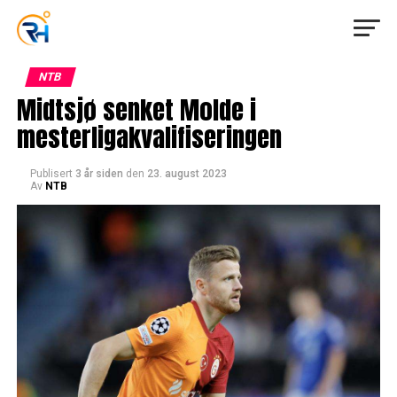
NTB
Midtsjø senket Molde i
mesterligakvalifiseringen
Publisert
3 år siden
den
23. august 2023
Av
NTB