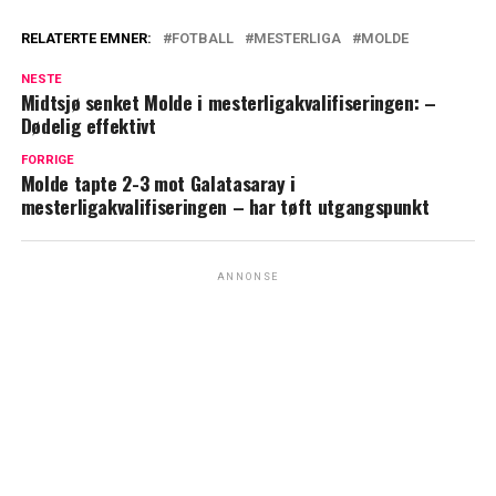
RELATERTE EMNER:
FOTBALL
MESTERLIGA
MOLDE
NESTE
Midtsjø senket Molde i mesterligakvalifiseringen: –
Dødelig effektivt
FORRIGE
Molde tapte 2-3 mot Galatasaray i
mesterligakvalifiseringen – har tøft utgangspunkt
ANNONSE