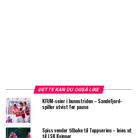
DETTE KAN DU OGSÅ LIKE
KFUM-seier i bunnstriden – Sandefjord-
spiller utvist før pause
Spiss vender tilbake til Toppserien – leies ut
til LSK Kvinner