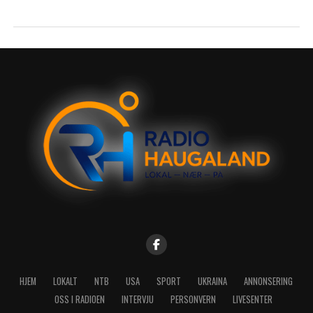
HJEM
LOKALT
NTB
USA
SPORT
UKRAINA
ANNONSERING
OSS I RADIOEN
INTERVJU
PERSONVERN
LIVESENTER