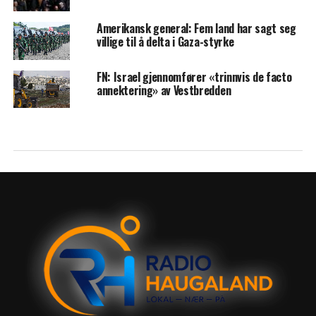
Amerikansk general: Fem land har sagt seg
villige til å delta i Gaza-styrke
FN: Israel gjennomfører «trinnvis de facto
annektering» av Vestbredden