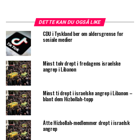
DETTE KAN DU OGSÅ LIKE
CDU i Tyskland ber om aldersgrense for
sosiale medier
Minst tolv drept i fredagens israelske
angrep i Libanon
Minst ti drept i israelske angrep i Libanon –
blant dem Hizbollah-topp
Åtte Hizbollah-medlemmer drept i israelsk
angrep