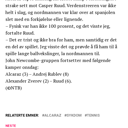
strake sett mot Casper Ruud. Verdenstreeren var ikke
helt i slag, og nordmannen var klar over at spanjolen
slet med en forkjølelse eller lignende.
– Fysisk var han ikke 100 prosent, og det visste jeg,
fortalte Ruud.
– Det er trist og ikke bra for ham, men samtidig er det
en del av spillet. Jeg visste det og prøvde å få ham til å
spille lange ballvekslinger, la nordmannen til.
John Newcombe-gruppen fortsetter med følgende
kamper onsdag:
Alcaraz (3) – Andrej Rublev (8)
Alexander Zverev (2) – Ruud (6).
(©NTB)
RELATERTE EMNER:
ALCARAZ
SYKDOM
TENNIS
NESTE