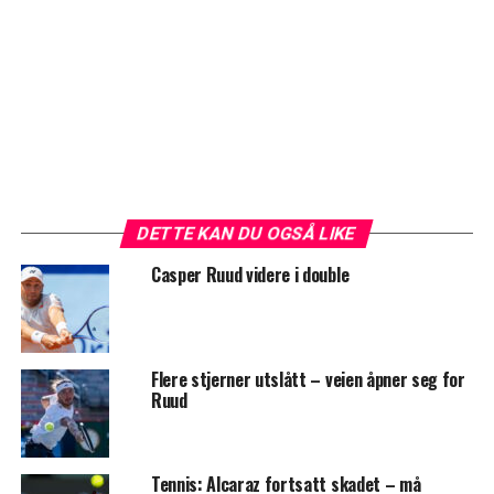
DETTE KAN DU OGSÅ LIKE
Casper Ruud videre i double
Flere stjerner utslått – veien åpner seg for
Ruud
Tennis: Alcaraz fortsatt skadet – må