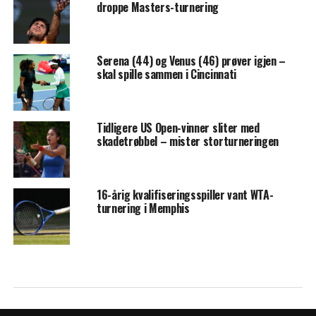
droppe Masters-turnering
Serena (44) og Venus (46) prøver igjen –
skal spille sammen i Cincinnati
Tidligere US Open-vinner sliter med
skadetrøbbel – mister storturneringen
16-årig kvalifiseringsspiller vant WTA-
turnering i Memphis