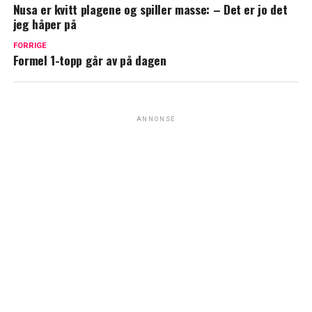
Nusa er kvitt plagene og spiller masse: – Det er jo det
jeg håper på
FORRIGE
Formel 1-topp går av på dagen
ANNONSE