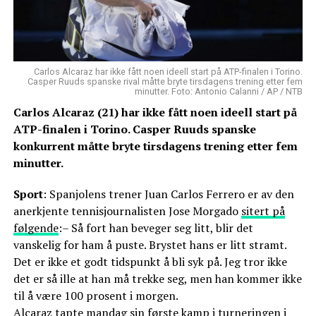
Carlos Alcaraz har ikke fått noen ideell start på ATP-finalen i Torino.
Casper Ruuds spanske rival måtte bryte tirsdagens trening etter fem
minutter. Foto: Antonio Calanni / AP / NTB
Carlos Alcaraz (21) har ikke fått noen ideell start på
ATP-finalen i Torino. Casper Ruuds spanske
konkurrent måtte bryte tirsdagens trening etter fem
minutter.
Sport
: Spanjolens trener Juan Carlos Ferrero er av den
anerkjente tennisjournalisten Jose Morgado
sitert på
følgende
:– Så fort han beveger seg litt, blir det
vanskelig for ham å puste. Brystet hans er litt stramt.
Det er ikke et godt tidspunkt å bli syk på. Jeg tror ikke
det er så ille at han må trekke seg, men han kommer ikke
til å være 100 prosent i morgen.
Alcaraz tapte mandag sin første kamp i turneringen i