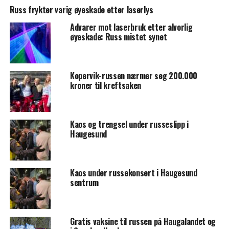
Russ frykter varig øyeskade etter laserlys
Advarer mot laserbruk etter alvorlig
øyeskade: Russ mistet synet
Kopervik-russen nærmer seg 200.000
kroner til kreftsaken
Kaos og trengsel under russeslipp i
Haugesund
Kaos under russekonsert i Haugesund
sentrum
Gratis vaksine til russen på Haugalandet og