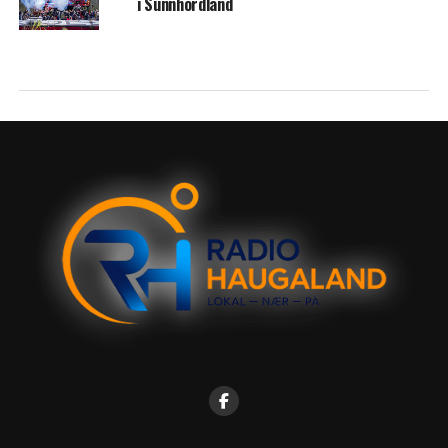
i Sunnhordland