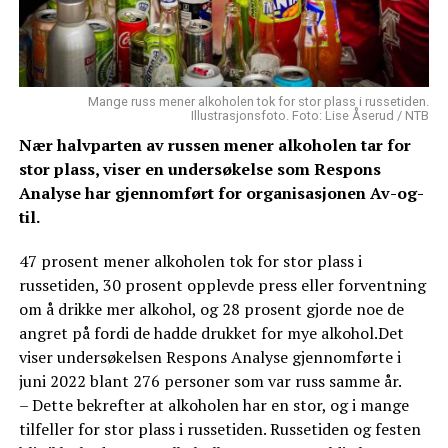
Mange russ mener alkoholen tok for stor plass i russetiden.
Illustrasjonsfoto. Foto: Lise Åserud / NTB
Nær halvparten av russen mener alkoholen tar for
stor plass, viser en undersøkelse som Respons
Analyse har gjennomført for organisasjonen Av-og-
til.
47 prosent mener alkoholen tok for stor plass i
russetiden, 30 prosent opplevde press eller forventning
om å drikke mer alkohol, og 28 prosent gjorde noe de
angret på fordi de hadde drukket for mye alkohol.Det
viser undersøkelsen Respons Analyse gjennomførte i
juni 2022 blant 276 personer som var russ samme år.
– Dette bekrefter at alkoholen har en stor, og i mange
tilfeller for stor plass i russetiden. Russetiden og festen