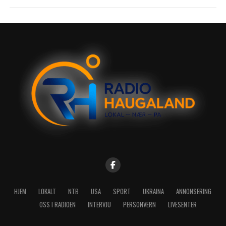
HJEM
LOKALT
NTB
USA
SPORT
UKRAINA
ANNONSERING
OSS I RADIOEN
INTERVJU
PERSONVERN
LIVESENTER