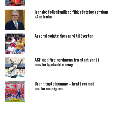
Iranske fotballspillere fikk statsborgerskap
i Australia
Arsenal solgte Nørgaard til Everton
AGF med fire nordmenn fra start vant i
mesterligakvalifisering
Brann tapte hjemme – bratt vei mot
conferenceligaen