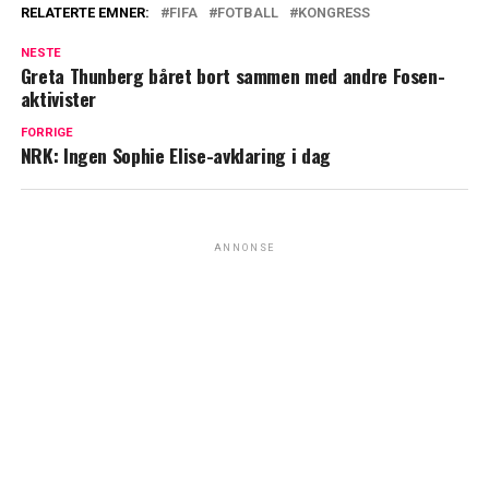
RELATERTE EMNER:
FIFA
FOTBALL
KONGRESS
NESTE
Greta Thunberg båret bort sammen med andre Fosen-
aktivister
FORRIGE
NRK: Ingen Sophie Elise-avklaring i dag
ANNONSE