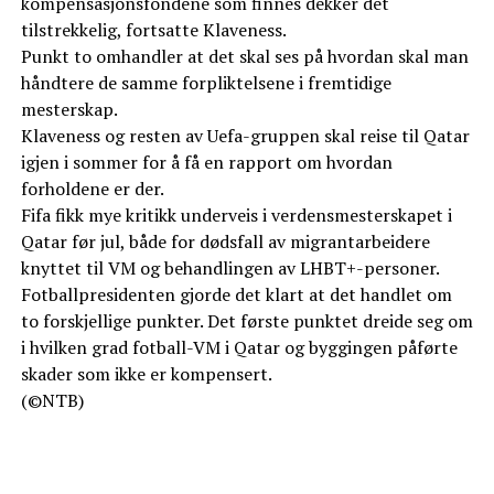
kompensasjonsfondene som finnes dekker det
tilstrekkelig, fortsatte Klaveness.
Punkt to omhandler at det skal ses på hvordan skal man
håndtere de samme forpliktelsene i fremtidige
mesterskap.
Klaveness og resten av Uefa-gruppen skal reise til Qatar
igjen i sommer for å få en rapport om hvordan
forholdene er der.
Fifa fikk mye kritikk underveis i verdensmesterskapet i
Qatar før jul, både for dødsfall av migrantarbeidere
knyttet til VM og behandlingen av LHBT+-personer.
Fotballpresidenten gjorde det klart at det handlet om
to forskjellige punkter. Det første punktet dreide seg om
i hvilken grad fotball-VM i Qatar og byggingen påførte
skader som ikke er kompensert.
(©NTB)