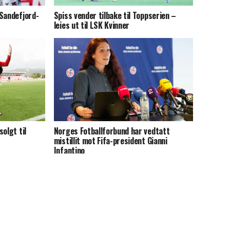
 Sandefjord-
Spiss vender tilbake til Toppserien –
leies ut til LSK Kvinner
olgt til
Norges Fotballforbund har vedtatt
mistillit mot Fifa-president Gianni
Infantino