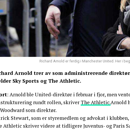
Richard Arnold er ferdig i Manchester United. Her i b
chard Arnold trer av som administrerende direktør
lder Sky Sports og The Athletic.
ort
: Arnold ble United-direktør i februar i fjor, men ven
strukturering rundt rollen, skriver
The Athletic.
Arnold h
 Woodward som direktør.
rick Stewart, som er styremedlem og advokat i klubben, s
 Athletic skriver videre at tidligere Juventus- og Paris