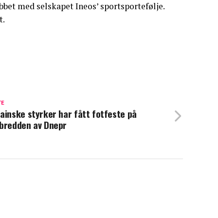
obbet med selskapet Ineos’ sportsportefølje.
t.
TE
ainske styrker har fått fotfeste på
bredden av Dnepr