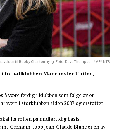
egravelsen til Bobby Charlton nylig. Foto: Dave Thompson / AP/ NTB
 i fotballklubben Manchester United,
tes å være ferdig i klubben som følge av en
ar vært i storklubben siden 2007 og erstattet
kal ha rollen på midlertidig basis.
 Saint-Germain-topp Jean-Claude Blanc er en av