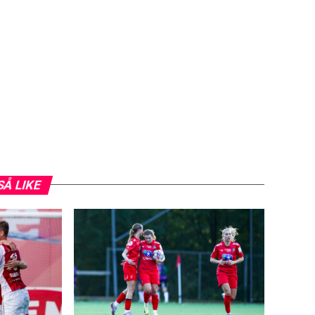
SÅ LIKE