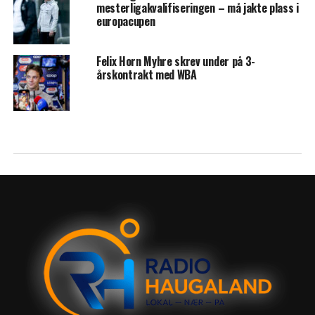
mesterligakvalifiseringen – må jakte plass i
europacupen
Felix Horn Myhre skrev under på 3-
årskontrakt med WBA