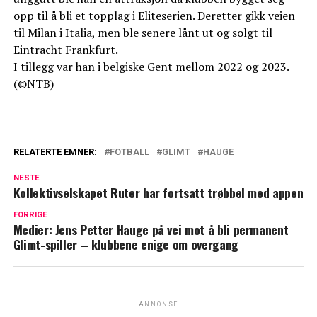
opp til å bli et topplag i Eliteserien. Deretter gikk veien
til Milan i Italia, men ble senere lånt ut og solgt til
Eintracht Frankfurt.
I tillegg var han i belgiske Gent mellom 2022 og 2023.
(©NTB)
RELATERTE EMNER:
FOTBALL
GLIMT
HAUGE
NESTE
Kollektivselskapet Ruter har fortsatt trøbbel med appen
FORRIGE
Medier: Jens Petter Hauge på vei mot å bli permanent
Glimt-spiller – klubbene enige om overgang
ANNONSE