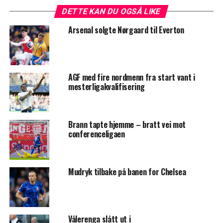
DETTE KAN DU OGSÅ LIKE
Arsenal solgte Nørgaard til Everton
AGF med fire nordmenn fra start vant i
mesterligakvalifisering
Brann tapte hjemme – bratt vei mot
conferenceligaen
Mudryk tilbake på banen for Chelsea
Vålerenga slått ut i