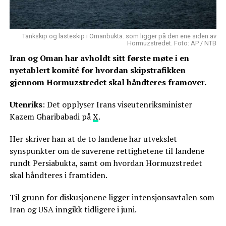
Tankskip og lasteskip i Omanbukta. som ligger på den ene siden av
Hormuzstredet. Foto: AP / NTB
Iran og Oman har avholdt sitt første møte i en
nyetablert komité for hvordan skipstrafikken
gjennom Hormuzstredet skal håndteres framover.
Utenriks
: Det opplyser Irans viseutenriksminister
Kazem Gharibabadi på
X
.
Her skriver han at de to landene har utvekslet
synspunkter om de suverene rettighetene til landene
rundt Persiabukta, samt om hvordan Hormuzstredet
skal håndteres i framtiden.
Til grunn for diskusjonene ligger intensjonsavtalen som
Iran og USA inngikk tidligere i juni.