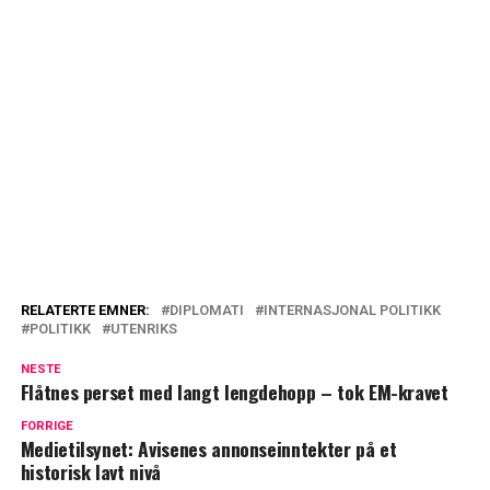
RELATERTE EMNER:
DIPLOMATI
INTERNASJONAL POLITIKK
POLITIKK
UTENRIKS
NESTE
Flåtnes perset med langt lengdehopp – tok EM-kravet
FORRIGE
Medietilsynet: Avisenes annonseinntekter på et
historisk lavt nivå