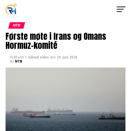
NTB
Første møte i Irans og Omans
Hormuz-komité
Publisert
1 måned siden
den
29. juni 2026
Av
NTB