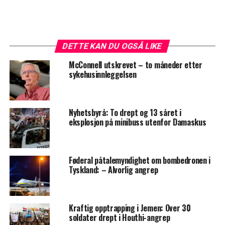
DETTE KAN DU OGSÅ LIKE
McConnell utskrevet – to måneder etter
sykehusinnleggelsen
Nyhetsbyrå: To drept og 13 såret i
eksplosjon på minibuss utenfor Damaskus
Føderal påtalemyndighet om bombedronen i
Tyskland: – Alvorlig angrep
Kraftig opptrapping i Jemen: Over 30
soldater drept i Houthi-angrep