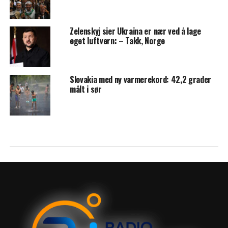
Zelenskyj sier Ukraina er nær ved å lage
eget luftvern: – Takk, Norge
Slovakia med ny varmerekord: 42,2 grader
målt i sør