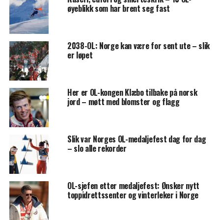
øyeblikk som har brent seg fast
2038-OL: Norge kan være for sent ute – slik
er løpet
Her er OL-kongen Klæbo tilbake på norsk
jord – møtt med blomster og flagg
Slik var Norges OL-medaljefest dag for dag
– slo alle rekorder
OL-sjefen etter medaljefest: Ønsker nytt
toppidrettssenter og vinterleker i Norge