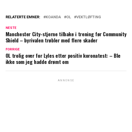
RELATERTE EMNER:
KOANDA
OL
VEKTLØFTING
NESTE
Manchester City-stjerne tilbake i trening før Community
Shield – byrivalen trøbler med flere skader
FORRIGE
OL trolig over for Lyles etter positiv koronatest: – Ble
ikke som jeg hadde drømt om
ANNONSE