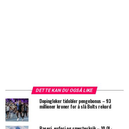
DETTE KAN DU OGSÅ LIKE
Dopingleker tidobler pengebonus – 93
millioner kroner for å slå Bolts rekord
Raseri, eufori og smerteskrik – 10 OL-