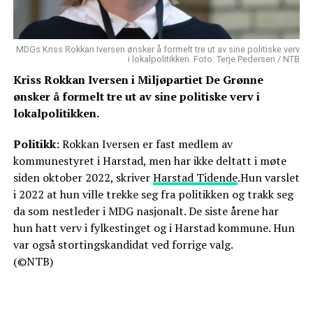
MDGs Kriss Rokkan Iversen ønsker å formelt tre ut av sine politiske verv
i lokalpolitikken. Foto: Terje Pedersen / NTB
Kriss Rokkan Iversen i Miljøpartiet De Grønne
ønsker å formelt tre ut av sine politiske verv i
lokalpolitikken.
Politikk
: Rokkan Iversen er fast medlem av
kommunestyret i Harstad, men har ikke deltatt i møte
siden oktober 2022, skriver
Harstad Tidende
.Hun varslet
i 2022 at hun ville trekke seg fra politikken og trakk seg
da som nestleder i MDG nasjonalt. De siste årene har
hun hatt verv i fylkestinget og i Harstad kommune. Hun
var også stortingskandidat ved forrige valg.
(©NTB)