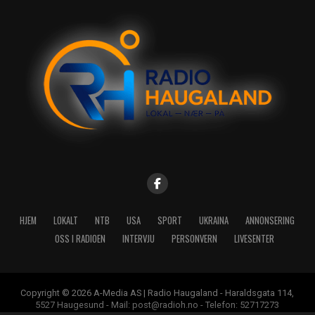
HJEM
LOKALT
NTB
USA
SPORT
UKRAINA
ANNONSERING
OSS I RADIOEN
INTERVJU
PERSONVERN
LIVESENTER
Copyright © 2026 A-Media AS | Radio Haugaland - Haraldsgata 114,
5527 Haugesund - Mail: post@radioh.no - Telefon: 52717273