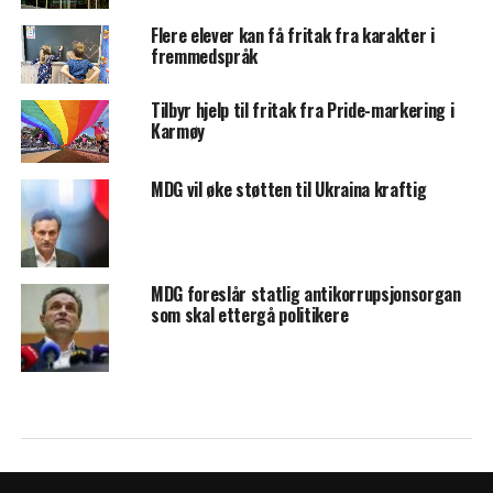
Flere elever kan få fritak fra karakter i
fremmedspråk
Tilbyr hjelp til fritak fra Pride-markering i
Karmøy
MDG vil øke støtten til Ukraina kraftig
MDG foreslår statlig antikorrupsjonsorgan
som skal ettergå politikere