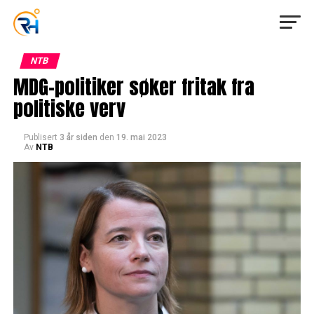
NTB
MDG-politiker søker fritak fra
politiske verv
Publisert
3 år siden
den
19. mai 2023
Av
NTB