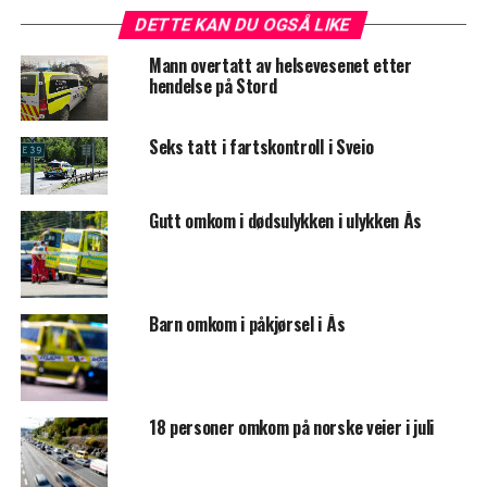
DETTE KAN DU OGSÅ LIKE
Mann overtatt av helsevesenet etter
hendelse på Stord
Seks tatt i fartskontroll i Sveio
Gutt omkom i dødsulykken i ulykken Ås
Barn omkom i påkjørsel i Ås
18 personer omkom på norske veier i juli