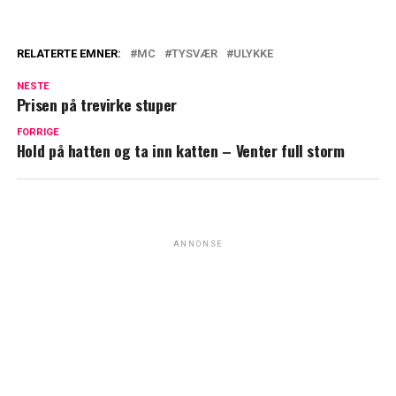
RELATERTE EMNER:
MC
TYSVÆR
ULYKKE
NESTE
Prisen på trevirke stuper
FORRIGE
Hold på hatten og ta inn katten – Venter full storm
ANNONSE