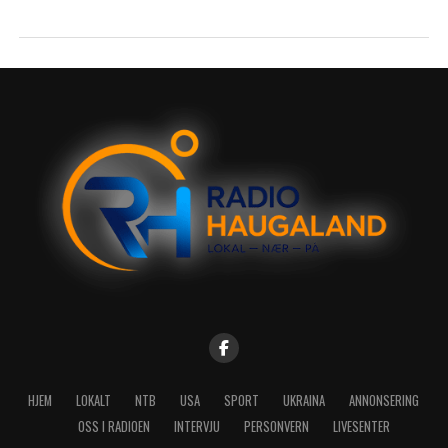
HJEM
LOKALT
NTB
USA
SPORT
UKRAINA
ANNONSERING
OSS I RADIOEN
INTERVJU
PERSONVERN
LIVESENTER