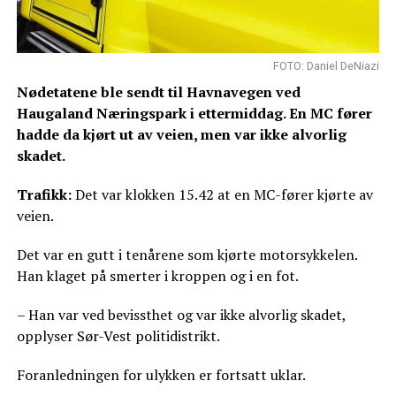
FOTO: Daniel DeNiazi
Nødetatene ble sendt til Havnavegen ved
Haugaland Næringspark i ettermiddag. En MC fører
hadde da kjørt ut av veien, men var ikke alvorlig
skadet.
Trafikk:
Det var klokken 15.42 at en MC-fører kjørte av
veien.
Det var en gutt i tenårene som kjørte motorsykkelen.
Han klaget på smerter i kroppen og i en fot.
– Han var ved bevissthet og var ikke alvorlig skadet,
opplyser Sør-Vest politidistrikt.
Foranledningen for ulykken er fortsatt uklar.