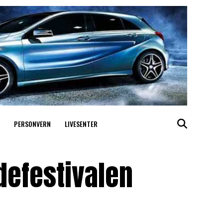
PERSONVERN
LIVESENTER
defestivalen