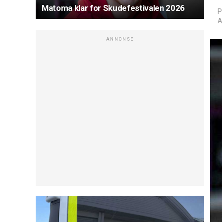
Matoma klar for Skudefestivalen 2026
P
A
ANNONSE