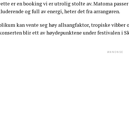
ette er en booking vi er utrolig stolte av. Matoma passe
luderende og full av energi, heter det fra arrangøren.
likum kan vente seg høy allsangfaktor, tropiske vibber o
 konserten blir ett av høydepunktene under festivalen i 
ANNONSE