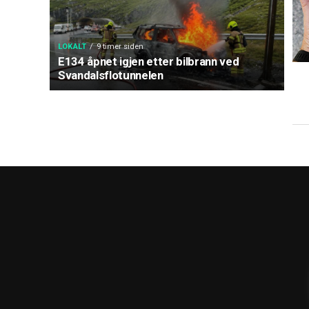
LOKALT
9 timer siden
E134 åpnet igjen etter bilbrann ved
Svandalsflotunnelen
Kar