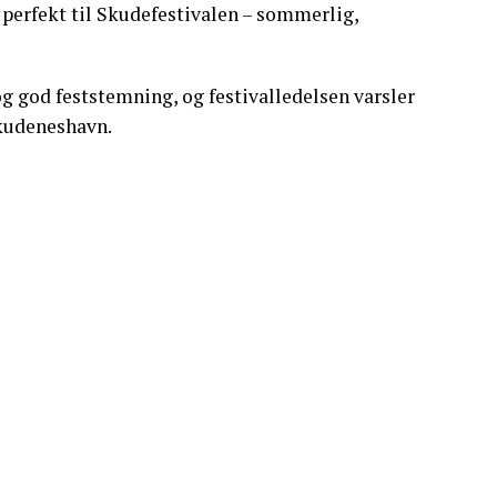
r perfekt til Skudefestivalen – sommerlig,
g god feststemning, og festivalledelsen varsler
Skudeneshavn.