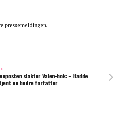
ølge pressemeldingen.
TE
enposten slakter Valen-bok: – Hadde
tjent en bedre forfatter