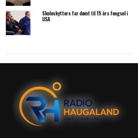
Skoleskytters far dømt til 15 års fengsel i
USA