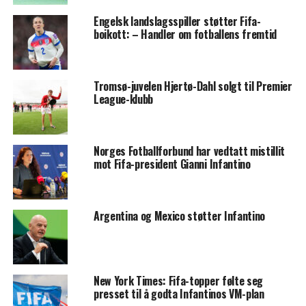
Engelsk landslagsspiller støtter Fifa-
boikott: – Handler om fotballens fremtid
Tromsø-juvelen Hjertø-Dahl solgt til Premier
League-klubb
Norges Fotballforbund har vedtatt mistillit
mot Fifa-president Gianni Infantino
Argentina og Mexico støtter Infantino
New York Times: Fifa-topper følte seg
presset til å godta Infantinos VM-plan