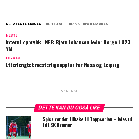
RELATERTE EMNER:
FOTBALL
PISA
SOLBAKKEN
NESTE
Internt opprykk i NFF: Bjørn Johansen leder Norge i U20-
VM
FORRIGE
Etterlengtet mesterligaopptur for Nusa og Leipzig
ANNONSE
DETTE KAN DU OGSÅ LIKE
Spiss vender tilbake til Toppserien – leies ut
til LSK Kvinner