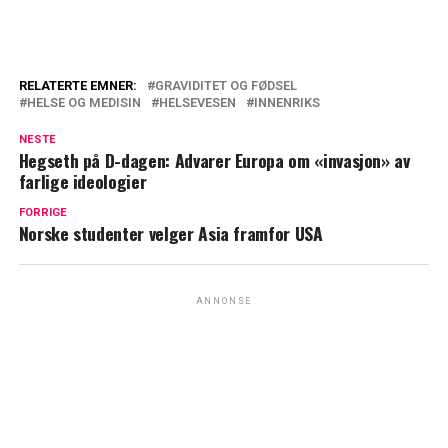
RELATERTE EMNER:
GRAVIDITET OG FØDSEL
HELSE OG MEDISIN
HELSEVESEN
INNENRIKS
NESTE
Hegseth på D-dagen: Advarer Europa om «invasjon» av
farlige ideologier
FORRIGE
Norske studenter velger Asia framfor USA
ANNONSE