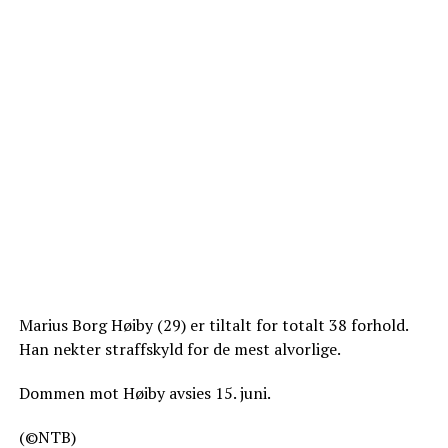
Marius Borg Høiby (29) er tiltalt for totalt 38 forhold.
Han nekter straffskyld for de mest alvorlige.
Dommen mot Høiby avsies 15. juni.
(©NTB)