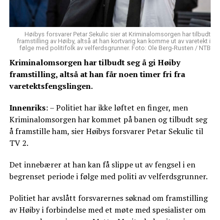
Høibys forsvarer Petar Sekulic sier at Kriminalomsorgen har tilbudt
framstilling av Høiby, altså at han kortvarig kan komme ut av varetekt i
følge med politifolk av velferdsgrunner. Foto: Ole Berg-Rusten / NTB
Kriminalomsorgen har tilbudt seg å gi Høiby
framstilling, altså at han får noen timer fri fra
varetektsfengslingen.
Innenriks
: – Politiet har ikke løftet en finger, men
Kriminalomsorgen har kommet på banen og tilbudt seg
å framstille ham, sier Høibys forsvarer Petar Sekulic til
TV 2.
Det innebærer at han kan få slippe ut av fengsel i en
begrenset periode i følge med politi av velferdsgrunner.
Politiet har avslått forsvarernes søknad om framstilling
av Høiby i forbindelse med et møte med spesialister om