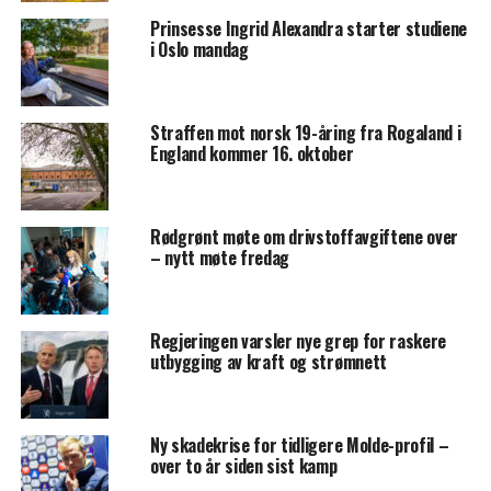
Prinsesse Ingrid Alexandra starter studiene
i Oslo mandag
Straffen mot norsk 19-åring fra Rogaland i
England kommer 16. oktober
Rødgrønt møte om drivstoffavgiftene over
– nytt møte fredag
Regjeringen varsler nye grep for raskere
utbygging av kraft og strømnett
Ny skadekrise for tidligere Molde-profil –
over to år siden sist kamp