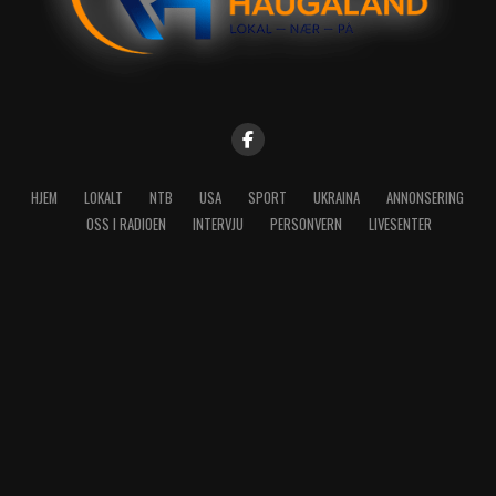
HJEM
LOKALT
NTB
USA
SPORT
UKRAINA
ANNONSERING
OSS I RADIOEN
INTERVJU
PERSONVERN
LIVESENTER