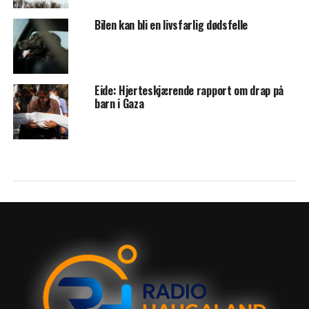
Bilen kan bli en livsfarlig dødsfelle
Eide: Hjerteskjærende rapport om drap på
barn i Gaza