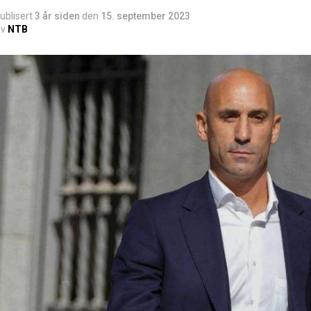
ublisert
3 år siden
den
15. september 2023
v
NTB