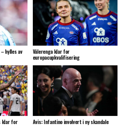
 – hylles av
Vålerenga klar for
europacupkvalifisering
 klar for
Avis: Infantino involvert i ny skandale