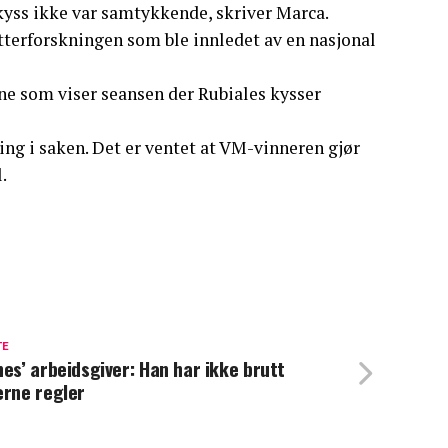
 kyss ikke var samtykkende, skriver Marca.
tterforskningen som ble innledet av en nasjonal
e som viser seansen der Rubiales kysser
ing i saken. Det er ventet at VM-vinneren gjør
.
TE
nes’ arbeidsgiver: Han har ikke brutt
erne regler