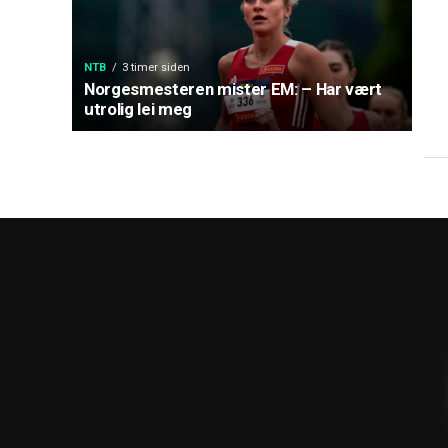
NTB
3 timer siden
Norgesmesteren mister EM: – Har vært
utrolig lei meg