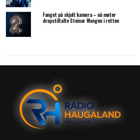
Fanget på skjult kamera – nå møter
drapstiltalte Steinar Wangen i retten