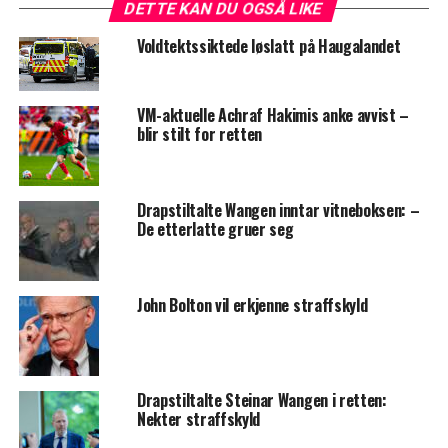
DETTE KAN DU OGSÅ LIKE
Voldtektssiktede løslatt på Haugalandet
VM-aktuelle Achraf Hakimis anke avvist –
blir stilt for retten
Drapstiltalte Wangen inntar vitneboksen: –
De etterlatte gruer seg
John Bolton vil erkjenne straffskyld
Drapstiltalte Steinar Wangen i retten:
Nekter straffskyld