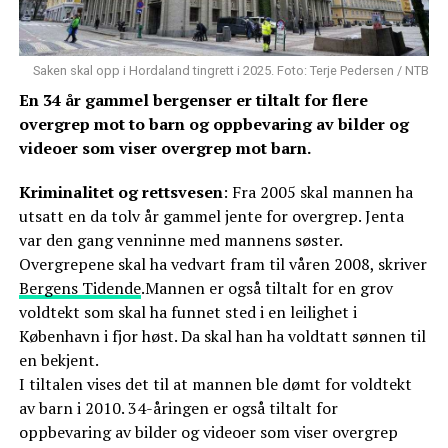
Saken skal opp i Hordaland tingrett i 2025. Foto: Terje Pedersen / NTB
En 34 år gammel bergenser er tiltalt for flere
overgrep mot to barn og oppbevaring av bilder og
videoer som viser overgrep mot barn.
Kriminalitet og rettsvesen
: Fra 2005 skal mannen ha
utsatt en da tolv år gammel jente for overgrep. Jenta
var den gang venninne med mannens søster.
Overgrepene skal ha vedvart fram til våren 2008, skriver
Bergens Tidende
.Mannen er også tiltalt for en grov
voldtekt som skal ha funnet sted i en leilighet i
København i fjor høst. Da skal han ha voldtatt sønnen til
en bekjent.
I tiltalen vises det til at mannen ble dømt for voldtekt
av barn i 2010. 34-åringen er også tiltalt for
oppbevaring av bilder og videoer som viser overgrep