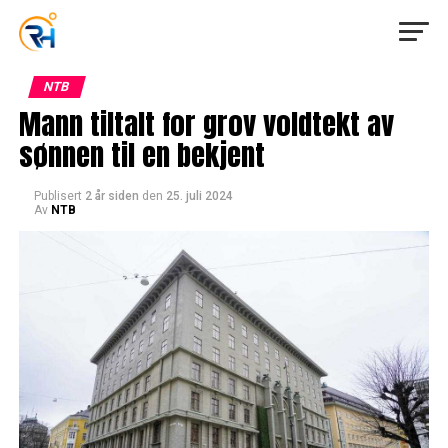
NTB
Mann tiltalt for grov voldtekt av
sønnen til en bekjent
Publisert
2 år siden
den
25. juli 2024
Av
NTB