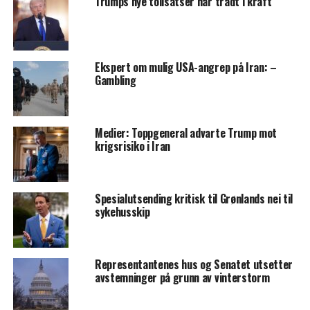
Trumps nye tollsatser har trådt i kraft
Ekspert om mulig USA-angrep på Iran: –
Gambling
Medier: Toppgeneral advarte Trump mot
krigsrisiko i Iran
Spesialutsending kritisk til Grønlands nei til
sykehusskip
Representantenes hus og Senatet utsetter
avstemninger på grunn av vinterstorm