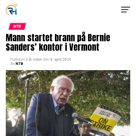
NTB
Mann startet brann på Bernie
Sanders’ kontor i Vermont
Publisert
2 år siden
den
8. april 2024
Av
NTB