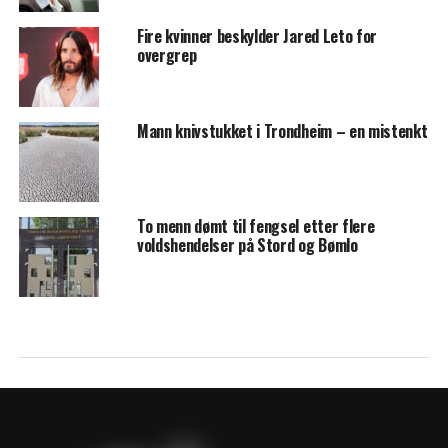
Fire kvinner beskylder Jared Leto for
overgrep
Mann knivstukket i Trondheim – en mistenkt
To menn dømt til fengsel etter flere
voldshendelser på Stord og Bømlo