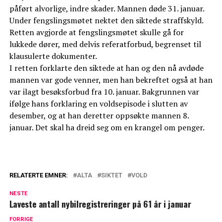
påført alvorlige, indre skader. Mannen døde 31. januar.
Under fengslingsmøtet nektet den siktede straffskyld.
Retten avgjorde at fengslingsmøtet skulle gå for
lukkede dører, med delvis referatforbud, begrenset til
klausulerte dokumenter.
I retten forklarte den siktede at han og den nå avdøde
mannen var gode venner, men han bekreftet også at han
var ilagt besøksforbud fra 10. januar. Bakgrunnen var
ifølge hans forklaring en voldsepisode i slutten av
desember, og at han deretter oppsøkte mannen 8.
januar. Det skal ha dreid seg om en krangel om penger.
RELATERTE EMNER:
ALTA
SIKTET
VOLD
NESTE
Laveste antall nybilregistreringer på 61 år i januar
FORRIGE