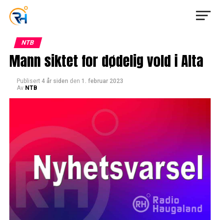
NTB
Mann siktet for dødelig vold i Alta
Publisert
4 år siden
den
1. februar 2023
Av
NTB