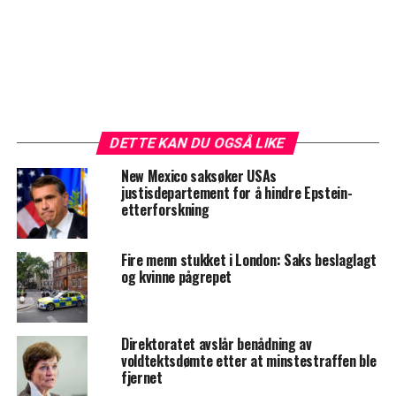
DETTE KAN DU OGSÅ LIKE
New Mexico saksøker USAs
justisdepartement for å hindre Epstein-
etterforskning
Fire menn stukket i London: Saks beslaglagt
og kvinne pågrepet
Direktoratet avslår benådning av
voldtektsdømte etter at minstestraffen ble
fjernet