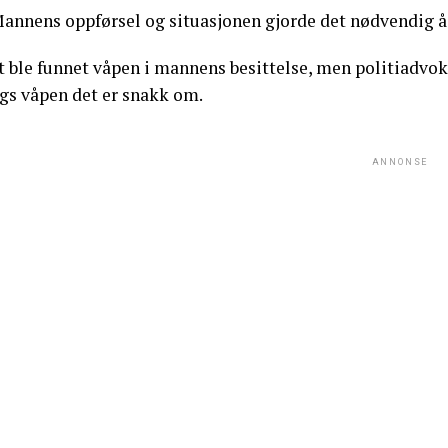
Mannens oppførsel og situasjonen gjorde det nødvendig å 
t ble funnet våpen i mannens besittelse, men politiadvo
ags våpen det er snakk om.
ANNONSE