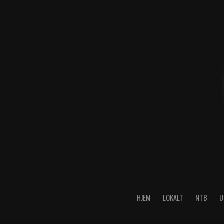
HJEM
LOKALT
NTB
U