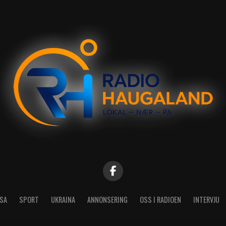
SA
SPORT
UKRAINA
ANNONSERING
OSS I RADIOEN
INTERVJU