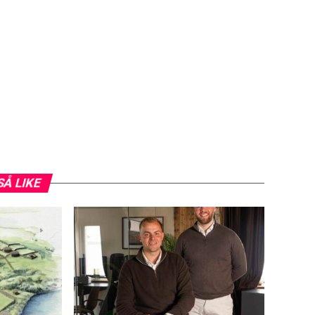
SÅ LIKE