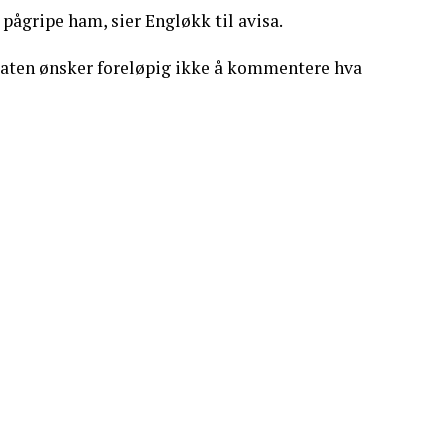
pågripe ham, sier Engløkk til avisa.
katen ønsker foreløpig ikke å kommentere hva