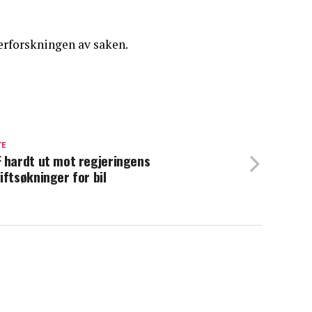
terforskningen av saken.
TE
 hardt ut mot regjeringens
iftsøkninger for bil