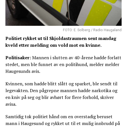
FOTO: E. Solberg / Radio Haugaland
Politiet rykket ut til Skjoldastraumen sent mandag
kveld etter melding om vold mot en kvinne.
Politisaker:
Mannen i slutten av 40-årene hadde forlatt
stedet, men ble funnet av en politihund, melder melder
Haugesunds avis.
Kvinnen, som hadde blitt slått og sparket, ble sendt til
legevakten. Den pågrepne mannen hadde narkotika og
en kniv på seg og blir avhørt for flere forhold, skriver
avisa.
Samtidig tok politiet hånd om en overstadig beruset
mann i Haugesund og rykket ut til et mulig innbrudd på