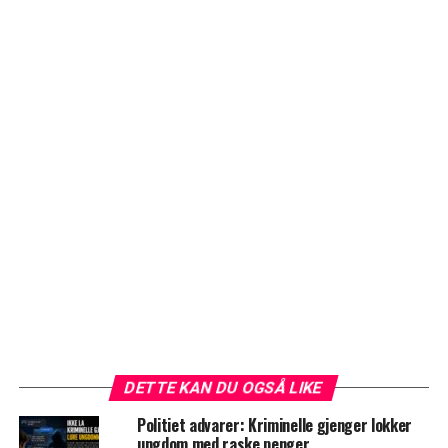
DETTE KAN DU OGSÅ LIKE
Politiet advarer: Kriminelle gjenger lokker
ungdom med raske penger