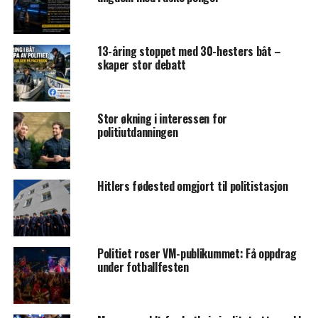
13-åring stoppet med 30-hesters båt –
skaper stor debatt
Stor økning i interessen for
politiutdanningen
Hitlers fødested omgjort til politistasjon
Politiet roser VM-publikummet: Få oppdrag
under fotballfesten