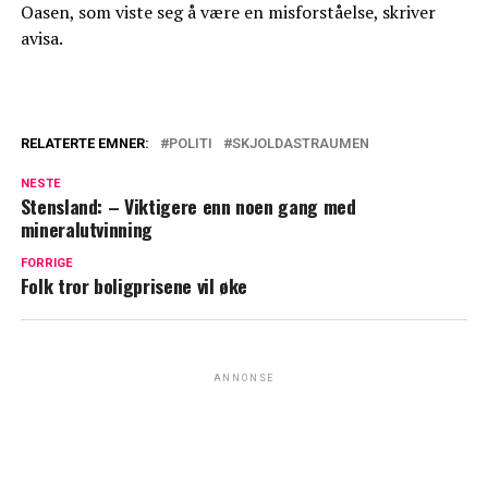
Oasen, som viste seg å være en misforståelse, skriver
avisa.
RELATERTE EMNER:
POLITI
SKJOLDASTRAUMEN
NESTE
Stensland: – Viktigere enn noen gang med
mineralutvinning
FORRIGE
Folk tror boligprisene vil øke
ANNONSE