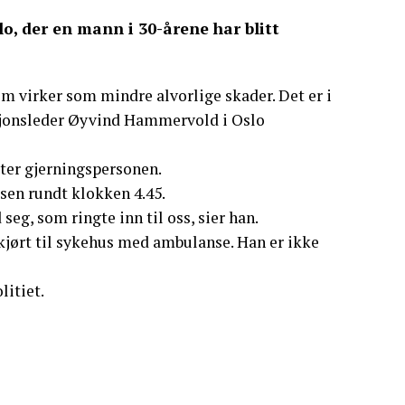
o, der en mann i 30-årene har blitt
m virker som mindre alvorlige skader. Det er i
erasjonsleder Øyvind Hammervold i Oslo
tter gjerningspersonen.
sen rundt klokken 4.45.
eg, som ringte inn til oss, sier han.
kjørt til sykehus med ambulanse. Han er ikke
litiet.