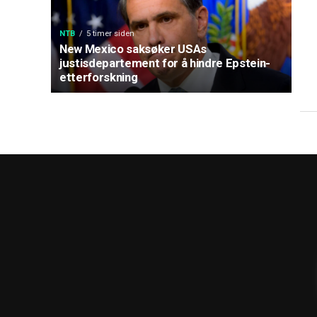
NTB
5 timer siden
New Mexico saksøker USAs
justisdepartement for å hindre Epstein-
etterforskning