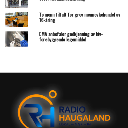
To menn tiltalt for grov menneskehandel av
16-åring
EMA anbefaler godkjenning av hiv-
forebyggende legemiddel