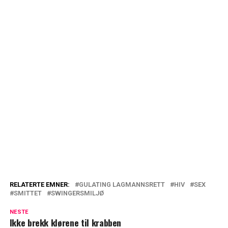
RELATERTE EMNER:
GULATING LAGMANNSRETT
HIV
SEX
SMITTET
SWINGERS­MILJØ
NESTE
Ikke brekk klørene til krabben