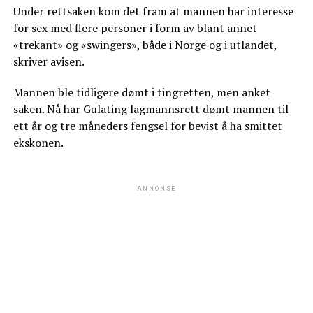
Under rettsaken kom det fram at mannen har interesse
for sex med flere personer i form av blant annet
«trekant» og «swingers», både i Norge og i utlandet,
skriver avisen.
Mannen ble tidligere dømt i tingretten, men anket
saken. Nå har Gulating lagmannsrett dømt mannen til
ett år og tre måneders fengsel for bevist å ha smittet
ekskonen.
ANNONSE