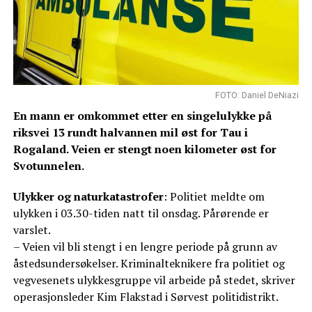
FOTO: Daniel DeNiazi
En mann er omkommet etter en singelulykke på
riksvei 13 rundt halvannen mil øst for Tau i
Rogaland. Veien er stengt noen kilometer øst for
Svotunnelen.
Ulykker og naturkatastrofer
: Politiet meldte om
ulykken i 03.30-tiden natt til onsdag. Pårørende er
varslet.
– Veien vil bli stengt i en lengre periode på grunn av
åstedsundersøkelser. Kriminalteknikere fra politiet og
vegvesenets ulykkesgruppe vil arbeide på stedet, skriver
operasjonsleder Kim Flakstad i Sørvest politidistrikt.