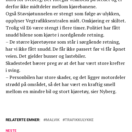
derfor ikke midtdeler mellom kjørebanene.
Også Stavsjøtunnelen er stengt som følge av ulykken,
opplyser Vegtrafikksentralen midt. Omkjøring er skiltet.
Trolig vil E6 være stengt i flere timer. Politiet har fått
snudd bilene som kjørte i nordgående retning.
– De større kjøretøyene som står i sørgående retning,
har vi ikke fått snudd. De får ikke passert før vi får åpnet
veien. Det gjelder busser og lastebiler.
Skadestedet bærer preg av at det har vært store krefter
i sving.
– Personbilen har store skader, og det ligger motordeler
strødd på området, så det har vært en kraftig smell
mellom en mindre bil og stort kjøretøy, sier Nyberg.
RELATERTE EMNER:
MALVIK
TRAFIKKULYKKE
NESTE