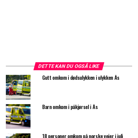
DETTE KAN DU OGSÅ LIKE
Gutt omkom i dødsulykken i ulykken Ås
Barn omkom i påkjørsel i Ås
18 personer omkom på norske veier i juli