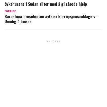
Sykehusene i Sudan sliter med å gi sårede hjelp
FORRIGE
Barcelona-presidenten avfeier korrupsjonsanklager: –
Umulig å bevise
ANNONSE