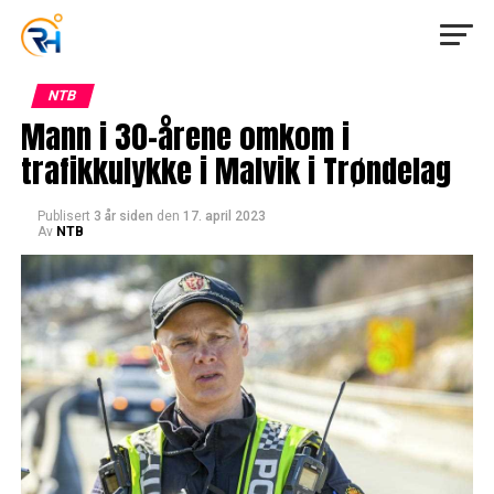
NTB
Mann i 30-årene omkom i
trafikkulykke i Malvik i Trøndelag
Publisert
3 år siden
den
17. april 2023
Av
NTB