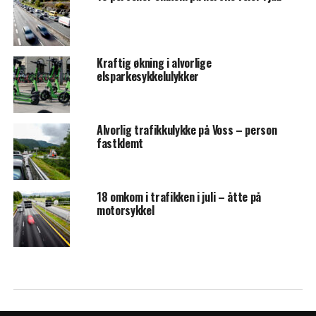
Kraftig økning i alvorlige
elsparkesykkelulykker
Alvorlig trafikkulykke på Voss – person
fastklemt
18 omkom i trafikken i juli – åtte på
motorsykkel