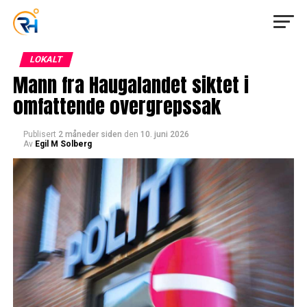
LOKALT
Mann fra Haugalandet siktet i
omfattende overgrepssak
Publisert
2 måneder siden
den
10. juni 2026
Av
Egil M Solberg