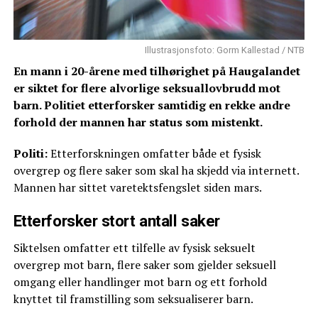
Illustrasjonsfoto: Gorm Kallestad / NTB
En mann i 20-årene med tilhørighet på Haugalandet
er siktet for flere alvorlige seksuallovbrudd mot
barn. Politiet etterforsker samtidig en rekke andre
forhold der mannen har status som mistenkt.
Politi:
Etterforskningen omfatter både et fysisk
overgrep og flere saker som skal ha skjedd via internett.
Mannen har sittet varetektsfengslet siden mars.
Etterforsker stort antall saker
Siktelsen omfatter ett tilfelle av fysisk seksuelt
overgrep mot barn, flere saker som gjelder seksuell
omgang eller handlinger mot barn og ett forhold
knyttet til framstilling som seksualiserer barn.