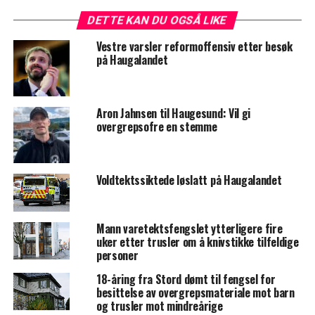
DETTE KAN DU OGSÅ LIKE
Vestre varsler reformoffensiv etter besøk
på Haugalandet
Aron Jahnsen til Haugesund: Vil gi
overgrepsofre en stemme
Voldtektssiktede løslatt på Haugalandet
Mann varetektsfengslet ytterligere fire
uker etter trusler om å knivstikke tilfeldige
personer
18-åring fra Stord dømt til fengsel for
besittelse av overgrepsmateriale mot barn
og trusler mot mindreårige