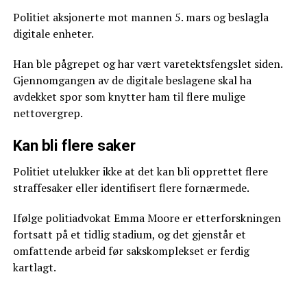
Politiet aksjonerte mot mannen 5. mars og beslagla
digitale enheter.
Han ble pågrepet og har vært varetektsfengslet siden.
Gjennomgangen av de digitale beslagene skal ha
avdekket spor som knytter ham til flere mulige
nettovergrep.
Kan bli flere saker
Politiet utelukker ikke at det kan bli opprettet flere
straffesaker eller identifisert flere fornærmede.
Ifølge politiadvokat Emma Moore er etterforskningen
fortsatt på et tidlig stadium, og det gjenstår et
omfattende arbeid før sakskomplekset er ferdig
kartlagt.