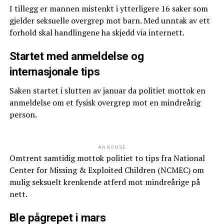
I tillegg er mannen mistenkt i ytterligere 16 saker som
gjelder seksuelle overgrep mot barn. Med unntak av ett
forhold skal handlingene ha skjedd via internett.
Startet med anmeldelse og
internasjonale tips
Saken startet i slutten av januar da politiet mottok en
anmeldelse om et fysisk overgrep mot en mindreårig
person.
ANNONSE
Omtrent samtidig mottok politiet to tips fra National
Center for Missing & Exploited Children (NCMEC) om
mulig seksuelt krenkende atferd mot mindreårige på
nett.
Ble pågrepet i mars