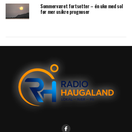
Sommerværet fortsetter – én uke med sol
før mer usikre prognoser