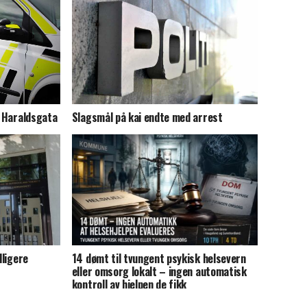
Slagsmål på kai endte med arrest
i Haraldsgata
dligere
14 dømt til tvungent psykisk helsevern
eller omsorg lokalt – ingen automatisk
kontroll av hjelpen de fikk