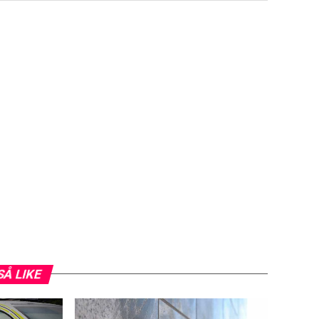
SÅ LIKE