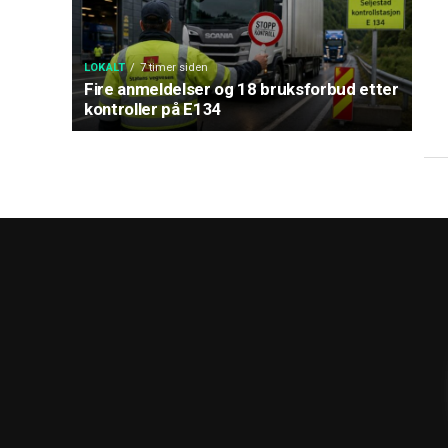
LOKALT
7 timer siden
Fire anmeldelser og 18 bruksforbud etter
kontroller på E134