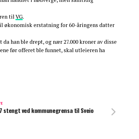
ren til
VG
.
il økonomisk erstatning for 60-åringens datter
da han ble drept, og nær 27.000 kroner av disse
kene før offeret ble funnet, skal utleieren ha
TE
7 stengt ved kommunegrensa til Sveio