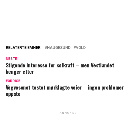
RELATERTE EMNER:
HAUGESUND
VOLD
NESTE
Stigende interesse for solkraft – men Vestlandet
henger etter
FORRIGE
Vegvesenet testet mørklagte veier – ingen problemer
oppsto
ANNONSE