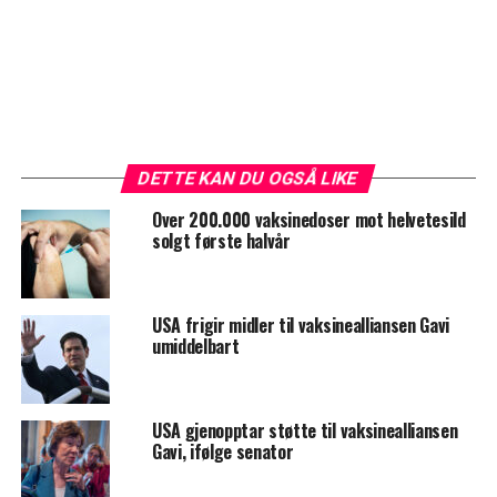
DETTE KAN DU OGSÅ LIKE
Over 200.000 vaksinedoser mot helvetesild
solgt første halvår
USA frigir midler til vaksinealliansen Gavi
umiddelbart
USA gjenopptar støtte til vaksinealliansen
Gavi, ifølge senator