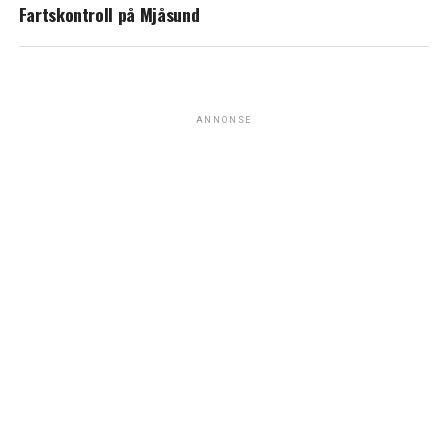
Fartskontroll på Mjåsund
ANNONSE