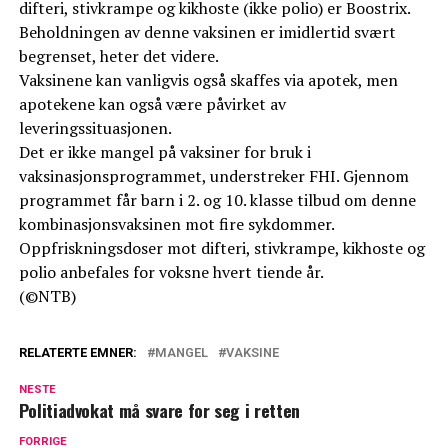
difteri, stivkrampe og kikhoste (ikke polio) er Boostrix.
Beholdningen av denne vaksinen er imidlertid svært
begrenset, heter det videre.
Vaksinene kan vanligvis også skaffes via apotek, men
apotekene kan også være påvirket av
leveringssituasjonen.
Det er ikke mangel på vaksiner for bruk i
vaksinasjonsprogrammet, understreker FHI. Gjennom
programmet får barn i 2. og 10. klasse tilbud om denne
kombinasjonsvaksinen mot fire sykdommer.
​Oppfriskningsdoser mot difteri, stivkrampe, kikhoste og
polio anbefales for voksne hvert tiende år.
(©NTB)
RELATERTE EMNER:
MANGEL
VAKSINE
NESTE
Politiadvokat må svare for seg i retten
FORRIGE