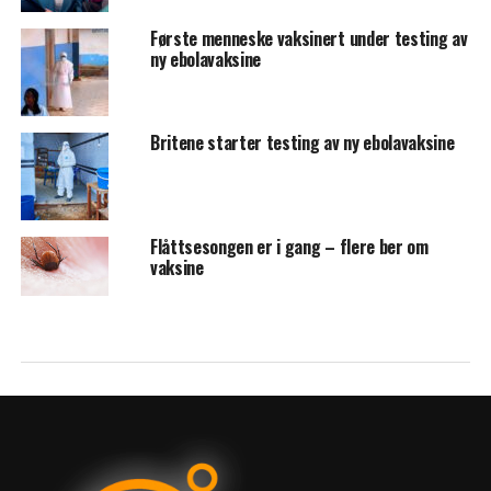
Første menneske vaksinert under testing av
ny ebolavaksine
Britene starter testing av ny ebolavaksine
Flåttsesongen er i gang – flere ber om
vaksine