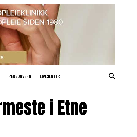
PERSONVERN
LIVESENTER
rmeste i Etne