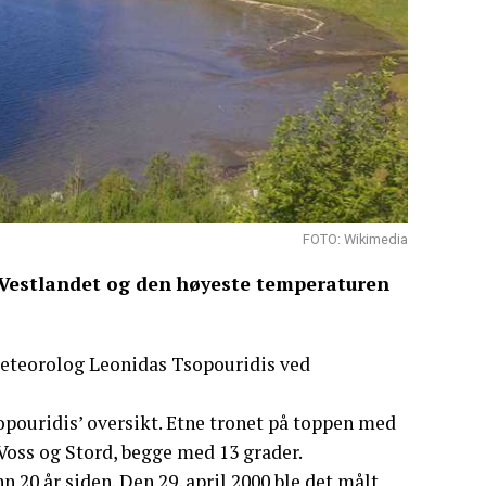
FOTO: Wikimedia
 Vestlandet og den høyeste temperaturen
tsmeteorolog Leonidas Tsopouridis ved
pouridis’ oversikt. Etne tronet på toppen med
Voss og Stord, begge med 13 grader.
 20 år siden. Den 29. april 2000 ble det målt