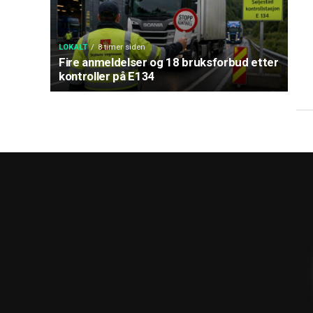
LOKALT
8 timer siden
Fire anmeldelser og 18 bruksforbud etter
kontroller på E134