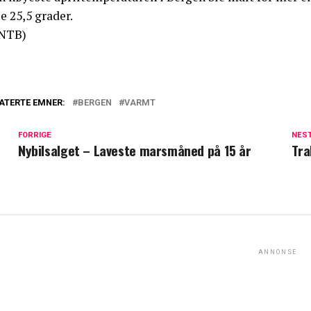
e 25,5 grader.
NTB)
ATERTE EMNER:
BERGEN
VARMT
FORRIGE
NES
Nybilsalget – Laveste marsmåned på 15 år
Tra
ANNONSE