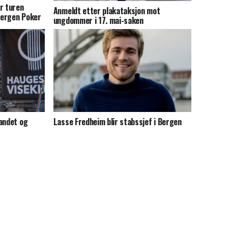
r turen
Anmeldt etter plakataksjon mot
Bergen Poker
ungdommer i 17. mai-saken
andet og
Lasse Fredheim blir stabssjef i Bergen