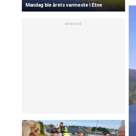
Mandag ble årets varmeste i Etne
ANNONSE