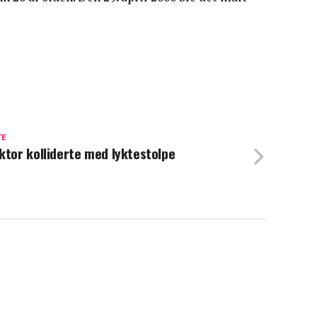
TE
ktor kolliderte med lyktestolpe