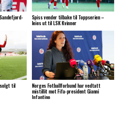
 Sandefjord-
Spiss vender tilbake til Toppserien –
leies ut til LSK Kvinner
olgt til
Norges Fotballforbund har vedtatt
mistillit mot Fifa-president Gianni
Infantino