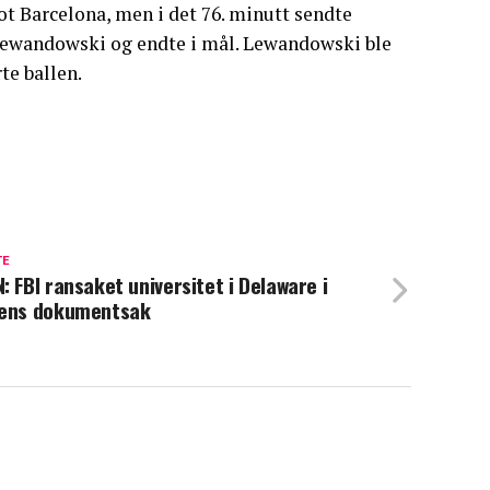
ot Barcelona, men i det 76. minutt sendte
Lewandowski og endte i mål. Lewandowski ble
te ballen.
TE
: FBI ransaket universitet i Delaware i
ens dokumentsak