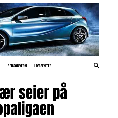
PERSONVERN
LIVESENTER
ær seier på
opaligaen